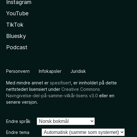
Instagram
YouTube
TikTok
Bluesky
Podcast
Personvern
Infokapsler
Juridisk
Med mindre annet er
spesifisert
, er innholdet på dette
nettstedet lisensiert under
Creative Commons
Navngivelse-del-på-samme-vilkår-lisens v3.0
eller en
senere versjon.
Endre språk
Endre tema