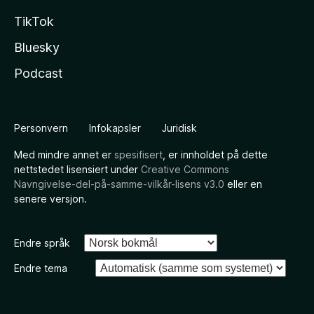
TikTok
Bluesky
Podcast
Personvern
Infokapsler
Juridisk
Med mindre annet er
spesifisert
, er innholdet på dette
nettstedet lisensiert under
Creative Commons
Navngivelse-del-på-samme-vilkår-lisens v3.0
eller en
senere versjon.
Endre språk
Endre tema