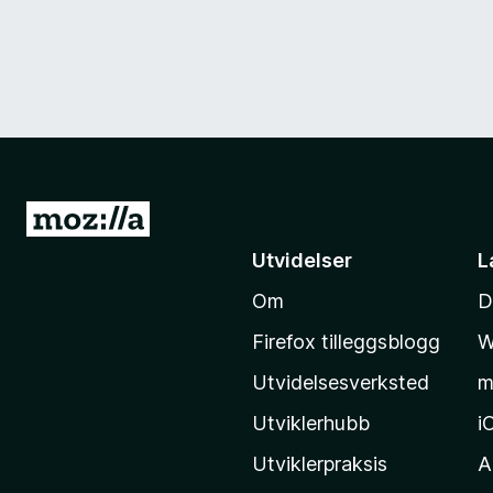
G
å
Utvidelser
L
t
Om
D
i
l
Firefox tilleggsblogg
W
M
Utvidelsesverksted
m
o
z
Utviklerhubb
i
i
Utviklerpraksis
A
l