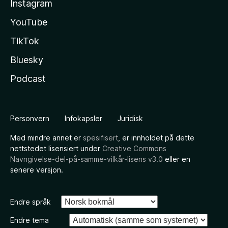
Instagram
YouTube
TikTok
Bluesky
Podcast
Personvern
Infokapsler
Juridisk
Med mindre annet er
spesifisert
, er innholdet på dette
nettstedet lisensiert under
Creative Commons
Navngivelse-del-på-samme-vilkår-lisens v3.0
eller en
senere versjon.
Endre språk
Endre tema