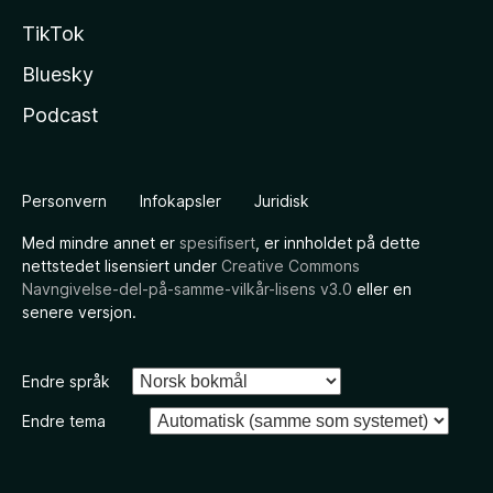
TikTok
Bluesky
Podcast
Personvern
Infokapsler
Juridisk
Med mindre annet er
spesifisert
, er innholdet på dette
nettstedet lisensiert under
Creative Commons
Navngivelse-del-på-samme-vilkår-lisens v3.0
eller en
senere versjon.
Endre språk
Endre tema