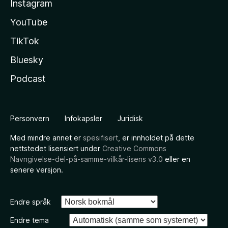
Instagram
YouTube
TikTok
Bluesky
Podcast
Personvern
Infokapsler
Juridisk
Med mindre annet er
spesifisert
, er innholdet på dette
nettstedet lisensiert under
Creative Commons
Navngivelse-del-på-samme-vilkår-lisens v3.0
eller en
senere versjon.
Endre språk
Endre tema