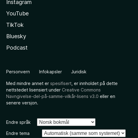
Instagram
YouTube
TikTok
Bluesky
Podcast
Personvern
Infokapsler
Juridisk
Med mindre annet er
spesifisert
, er innholdet på dette
nettstedet lisensiert under
Creative Commons
Navngivelse-del-på-samme-vilkår-lisens v3.0
eller en
senere versjon.
Endre språk
Endre tema