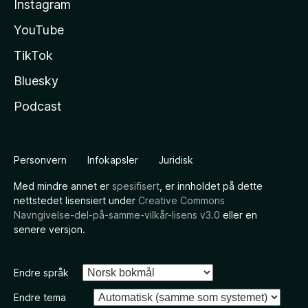
Instagram
YouTube
TikTok
Bluesky
Podcast
Personvern
Infokapsler
Juridisk
Med mindre annet er
spesifisert
, er innholdet på dette
nettstedet lisensiert under
Creative Commons
Navngivelse-del-på-samme-vilkår-lisens v3.0
eller en
senere versjon.
Endre språk
Endre tema