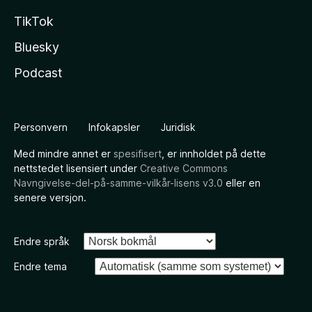
TikTok
Bluesky
Podcast
Personvern
Infokapsler
Juridisk
Med mindre annet er
spesifisert
, er innholdet på dette
nettstedet lisensiert under
Creative Commons
Navngivelse-del-på-samme-vilkår-lisens v3.0
eller en
senere versjon.
Endre språk
Endre tema