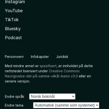
Instagram
YouTube
TikTok
Bluesky
Podcast
Personvern
Infokapsler
Juridisk
Med mindre annet er
spesifisert
, er innholdet på dette
nettstedet lisensiert under
Creative Commons
Navngivelse-del-på-samme-vilkår-lisens v3.0
eller en
senere versjon.
Endre språk
Endre tema