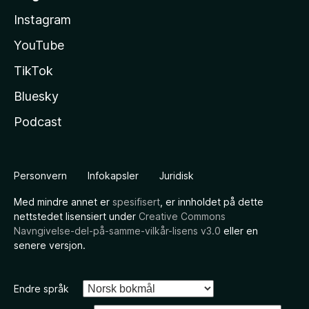
Instagram
YouTube
TikTok
Bluesky
Podcast
Personvern
Infokapsler
Juridisk
Med mindre annet er
spesifisert
, er innholdet på dette
nettstedet lisensiert under
Creative Commons
Navngivelse-del-på-samme-vilkår-lisens v3.0
eller en
senere versjon.
Endre språk