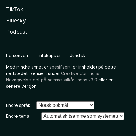
TikTok
Bluesky
Podcast
Personvern
Infokapsler
Juridisk
Med mindre annet er
spesifisert
, er innholdet på dette
nettstedet lisensiert under
Creative Commons
Navngivelse-del-på-samme-vilkår-lisens v3.0
eller en
senere versjon.
Endre språk
Endre tema