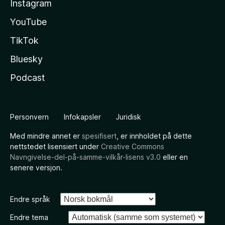
Instagram
YouTube
TikTok
Bluesky
Podcast
Personvern
Infokapsler
Juridisk
Med mindre annet er
spesifisert
, er innholdet på dette
nettstedet lisensiert under
Creative Commons
Navngivelse-del-på-samme-vilkår-lisens v3.0
eller en
senere versjon.
Endre språk
Endre tema