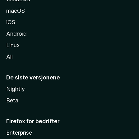
e
macOS
iOS
Android
Linux
All
De siste versjonene
Nightly
Beta
Firefox for bedrifter
Enterprise