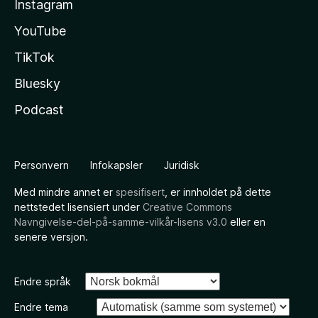
Instagram
YouTube
TikTok
Bluesky
Podcast
Personvern
Infokapsler
Juridisk
Med mindre annet er
spesifisert
, er innholdet på dette
nettstedet lisensiert under
Creative Commons
Navngivelse-del-på-samme-vilkår-lisens v3.0
eller en
senere versjon.
Endre språk
Endre tema