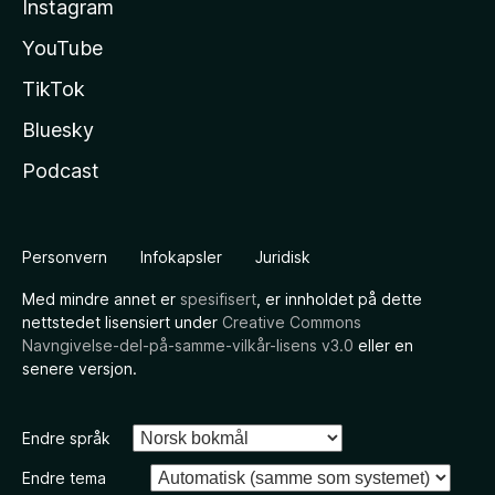
Instagram
YouTube
TikTok
Bluesky
Podcast
Personvern
Infokapsler
Juridisk
Med mindre annet er
spesifisert
, er innholdet på dette
nettstedet lisensiert under
Creative Commons
Navngivelse-del-på-samme-vilkår-lisens v3.0
eller en
senere versjon.
Endre språk
Endre tema