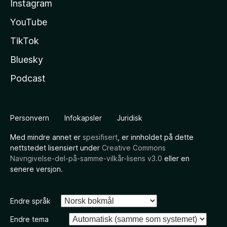
Instagram
YouTube
TikTok
Bluesky
Podcast
Personvern
Infokapsler
Juridisk
Med mindre annet er
spesifisert
, er innholdet på dette
nettstedet lisensiert under
Creative Commons
Navngivelse-del-på-samme-vilkår-lisens v3.0
eller en
senere versjon.
Endre språk
Endre tema