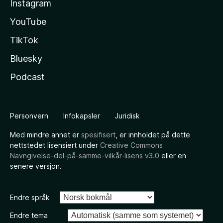
Instagram
YouTube
TikTok
Bluesky
Podcast
Personvern
Infokapsler
Juridisk
Med mindre annet er
spesifisert
, er innholdet på dette
nettstedet lisensiert under
Creative Commons
Navngivelse-del-på-samme-vilkår-lisens v3.0
eller en
senere versjon.
Endre språk
Endre tema