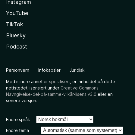
Instagram
YouTube
TikTok
Bluesky
Podcast
Personvern
Infokapsler
Juridisk
Med mindre annet er
spesifisert
, er innholdet på dette
nettstedet lisensiert under
Creative Commons
Navngivelse-del-på-samme-vilkår-lisens v3.0
eller en
senere versjon.
Endre språk
Endre tema