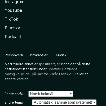
Instagram
YouTube
TikTok
Bluesky
Podcast
Personvern
Infokapsler
Juridisk
Med mindre annet er
spesifisert
, er innholdet på dette
nettstedet lisensiert under
Creative Commons
Navngivelse-del-på-samme-vilkår-lisens v3.0
eller en
senere versjon.
Endre språk
Endre tema