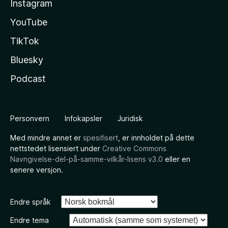
Instagram
YouTube
TikTok
Bluesky
Podcast
Personvern
Infokapsler
Juridisk
Med mindre annet er
spesifisert
, er innholdet på dette
nettstedet lisensiert under
Creative Commons
Navngivelse-del-på-samme-vilkår-lisens v3.0
eller en
senere versjon.
Endre språk
Endre tema