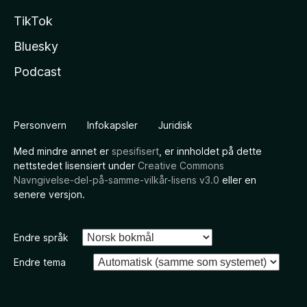
TikTok
Bluesky
Podcast
Personvern
Infokapsler
Juridisk
Med mindre annet er
spesifisert
, er innholdet på dette
nettstedet lisensiert under
Creative Commons
Navngivelse-del-på-samme-vilkår-lisens v3.0
eller en
senere versjon.
Endre språk
Endre tema