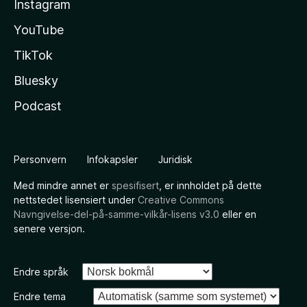
Instagram
YouTube
TikTok
Bluesky
Podcast
Personvern
Infokapsler
Juridisk
Med mindre annet er
spesifisert
, er innholdet på dette
nettstedet lisensiert under
Creative Commons
Navngivelse-del-på-samme-vilkår-lisens v3.0
eller en
senere versjon.
Endre språk
Endre tema