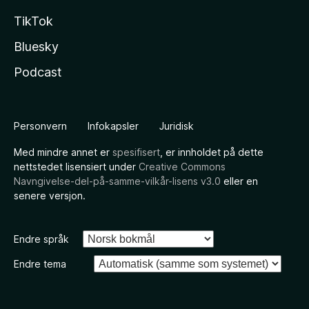
TikTok
Bluesky
Podcast
Personvern
Infokapsler
Juridisk
Med mindre annet er
spesifisert
, er innholdet på dette
nettstedet lisensiert under
Creative Commons
Navngivelse-del-på-samme-vilkår-lisens v3.0
eller en
senere versjon.
Endre språk
Endre tema