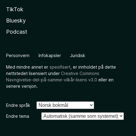
TikTok
Bluesky
Podcast
Personvern
Infokapsler
Juridisk
Med mindre annet er
spesifisert
, er innholdet på dette
nettstedet lisensiert under
Creative Commons
Navngivelse-del-på-samme-vilkår-lisens v3.0
eller en
senere versjon.
Endre språk
Endre tema