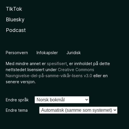
TikTok
Bluesky
Podcast
Personvern
Infokapsler
Juridisk
Med mindre annet er
spesifisert
, er innholdet på dette
nettstedet lisensiert under
Creative Commons
Navngivelse-del-på-samme-vilkår-lisens v3.0
eller en
senere versjon.
Endre språk
Endre tema