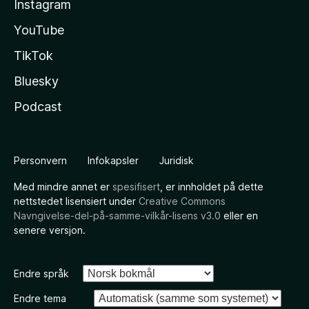
Instagram
YouTube
TikTok
Bluesky
Podcast
Personvern
Infokapsler
Juridisk
Med mindre annet er
spesifisert
, er innholdet på dette
nettstedet lisensiert under
Creative Commons
Navngivelse-del-på-samme-vilkår-lisens v3.0
eller en
senere versjon.
Endre språk
Endre tema