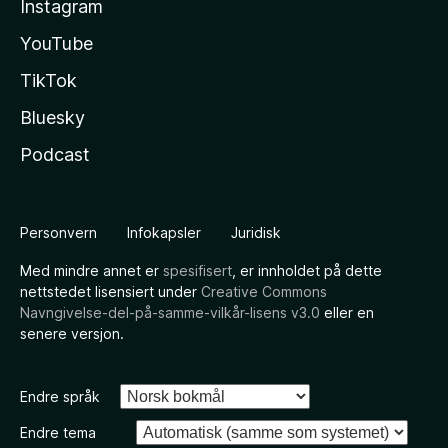
Instagram
YouTube
TikTok
Bluesky
Podcast
Personvern
Infokapsler
Juridisk
Med mindre annet er
spesifisert
, er innholdet på dette
nettstedet lisensiert under
Creative Commons
Navngivelse-del-på-samme-vilkår-lisens v3.0
eller en
senere versjon.
Endre språk
Endre tema