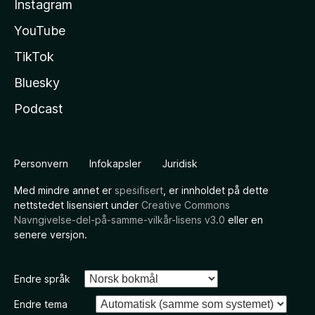
Instagram
YouTube
TikTok
Bluesky
Podcast
Personvern
Infokapsler
Juridisk
Med mindre annet er
spesifisert
, er innholdet på dette
nettstedet lisensiert under
Creative Commons
Navngivelse-del-på-samme-vilkår-lisens v3.0
eller en
senere versjon.
Endre språk
Endre tema