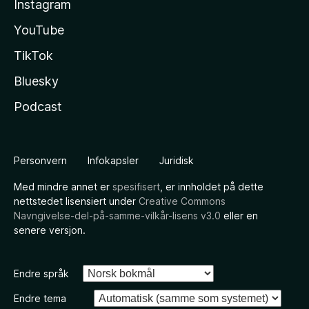
Instagram
YouTube
TikTok
Bluesky
Podcast
Personvern
Infokapsler
Juridisk
Med mindre annet er
spesifisert
, er innholdet på dette
nettstedet lisensiert under
Creative Commons
Navngivelse-del-på-samme-vilkår-lisens v3.0
eller en
senere versjon.
Endre språk
Endre tema