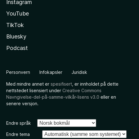
Instagram
YouTube
TikTok
Bluesky
Podcast
Personvern
Infokapsler
Juridisk
Med mindre annet er
spesifisert
, er innholdet på dette
nettstedet lisensiert under
Creative Commons
Navngivelse-del-på-samme-vilkår-lisens v3.0
eller en
senere versjon.
Endre språk
Endre tema