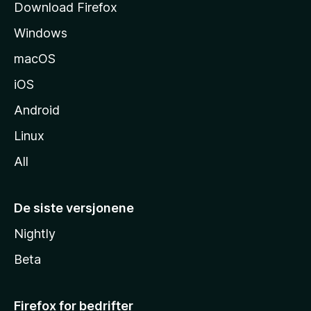
Download Firefox
i
Windows
d
e
macOS
iOS
Android
Linux
All
De siste versjonene
Nightly
Beta
Firefox for bedrifter