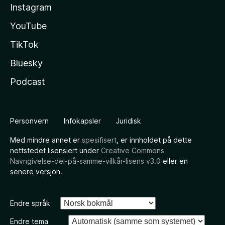
Instagram
YouTube
TikTok
Bluesky
Podcast
Personvern
Infokapsler
Juridisk
Med mindre annet er
spesifisert
, er innholdet på dette
nettstedet lisensiert under
Creative Commons
Navngivelse-del-på-samme-vilkår-lisens v3.0
eller en
senere versjon.
Endre språk
Endre tema