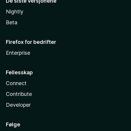
De siste versjonene
Nightly
Beta
Firefox for bedrifter
Enterprise
Fellesskap
Connect
Contribute
Developer
Følge