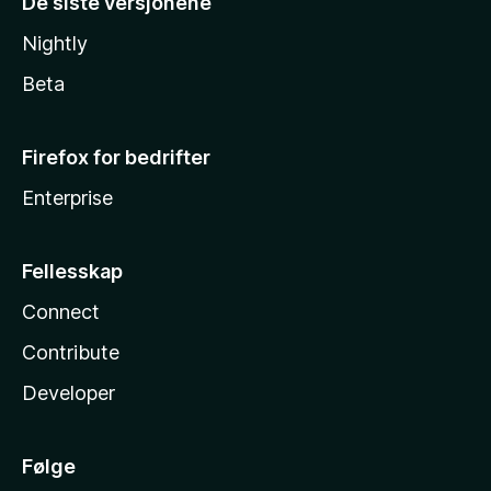
De siste versjonene
Nightly
Beta
Firefox for bedrifter
Enterprise
Fellesskap
Connect
Contribute
Developer
Følge