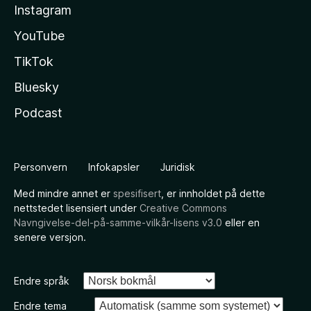
Instagram
YouTube
TikTok
Bluesky
Podcast
Personvern
Infokapsler
Juridisk
Med mindre annet er
spesifisert
, er innholdet på dette
nettstedet lisensiert under
Creative Commons
Navngivelse-del-på-samme-vilkår-lisens v3.0
eller en
senere versjon.
Endre språk
Endre tema