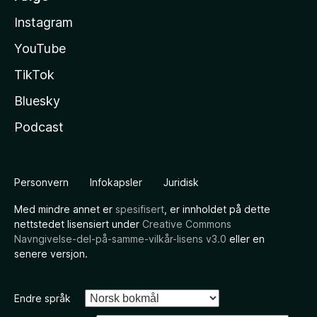
Instagram
YouTube
TikTok
Bluesky
Podcast
Personvern
Infokapsler
Juridisk
Med mindre annet er
spesifisert
, er innholdet på dette
nettstedet lisensiert under
Creative Commons
Navngivelse-del-på-samme-vilkår-lisens v3.0
eller en
senere versjon.
Endre språk