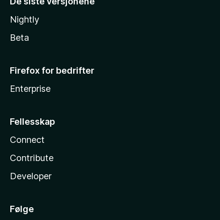
De siste versjonene
Nightly
Beta
Firefox for bedrifter
Enterprise
Fellesskap
Connect
Contribute
Developer
Følge