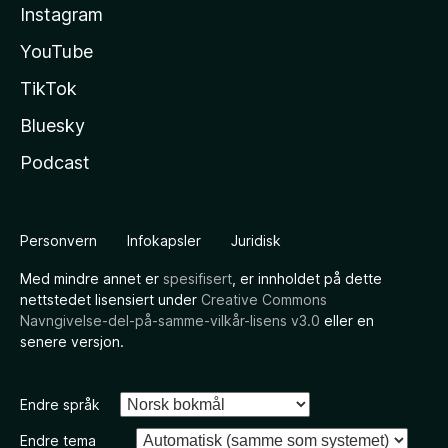
Instagram
YouTube
TikTok
Bluesky
Podcast
Personvern
Infokapsler
Juridisk
Med mindre annet er
spesifisert
, er innholdet på dette
nettstedet lisensiert under
Creative Commons
Navngivelse-del-på-samme-vilkår-lisens v3.0
eller en
senere versjon.
Endre språk
Endre tema