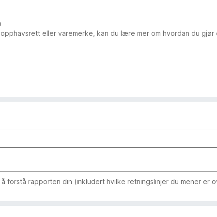
n
 opphavsrett eller varemerke, kan du lære mer om hvordan du gjør 
 forstå rapporten din (inkludert hvilke retningslinjer du mener er o