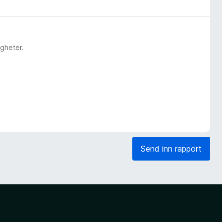
gheter.
Send inn rapport