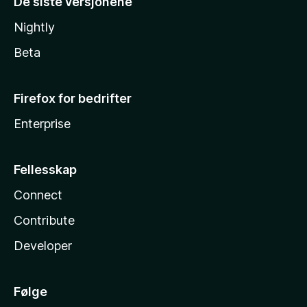
De siste versjonene
Nightly
Beta
Firefox for bedrifter
Enterprise
Fellesskap
Connect
Contribute
Developer
Følge