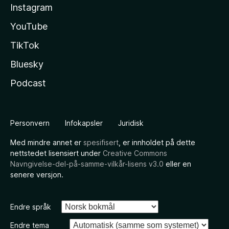
Instagram
YouTube
TikTok
Bluesky
Podcast
Personvern
Infokapsler
Juridisk
Med mindre annet er
spesifisert
, er innholdet på dette
nettstedet lisensiert under
Creative Commons
Navngivelse-del-på-samme-vilkår-lisens v3.0
eller en
senere versjon.
Endre språk
Endre tema