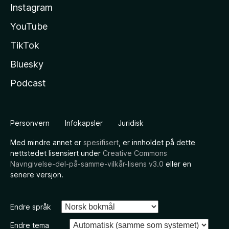
Instagram
YouTube
TikTok
Bluesky
Podcast
Personvern
Infokapsler
Juridisk
Med mindre annet er
spesifisert
, er innholdet på dette
nettstedet lisensiert under
Creative Commons
Navngivelse-del-på-samme-vilkår-lisens v3.0
eller en
senere versjon.
Endre språk
Endre tema