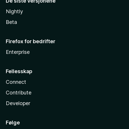
De siste versjonene
Nightly
Beta
Firefox for bedrifter
Enterprise
Fellesskap
Connect
Contribute
Developer
Følge