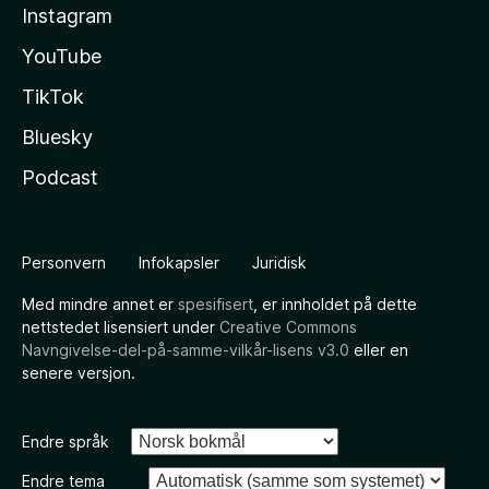
Instagram
YouTube
TikTok
Bluesky
Podcast
Personvern
Infokapsler
Juridisk
Med mindre annet er
spesifisert
, er innholdet på dette
nettstedet lisensiert under
Creative Commons
Navngivelse-del-på-samme-vilkår-lisens v3.0
eller en
senere versjon.
Endre språk
Endre tema