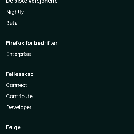
De siste versjonene
Nightly
Beta
Firefox for bedrifter
Enterprise
Fellesskap
Connect
Contribute
Developer
Følge