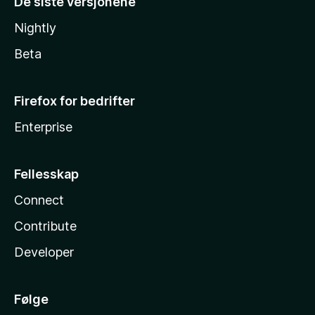
De siste versjonene
Nightly
Beta
Firefox for bedrifter
Enterprise
Fellesskap
Connect
Contribute
Developer
Følge