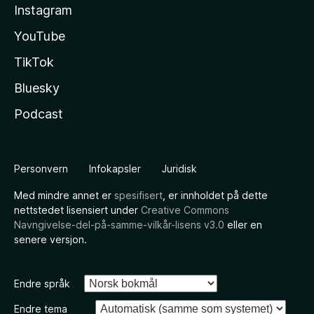
Instagram
YouTube
TikTok
Bluesky
Podcast
Personvern
Infokapsler
Juridisk
Med mindre annet er
spesifisert
, er innholdet på dette
nettstedet lisensiert under
Creative Commons
Navngivelse-del-på-samme-vilkår-lisens v3.0
eller en
senere versjon.
Endre språk
Endre tema