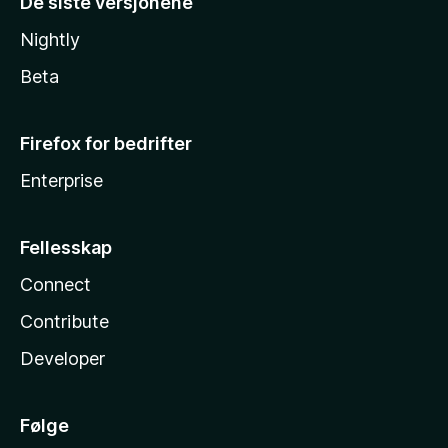
De siste versjonene
Nightly
Beta
Firefox for bedrifter
Enterprise
Fellesskap
Connect
Contribute
Developer
Følge