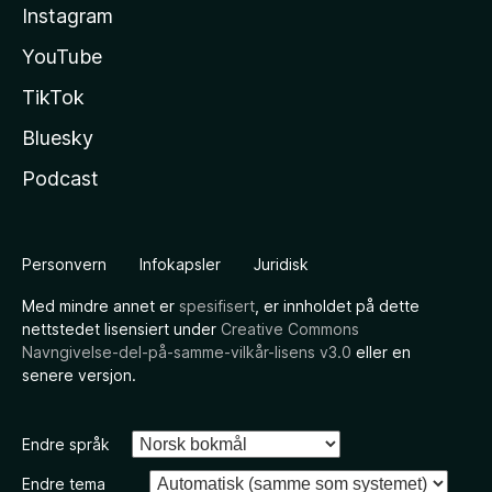
Instagram
YouTube
TikTok
Bluesky
Podcast
Personvern
Infokapsler
Juridisk
Med mindre annet er
spesifisert
, er innholdet på dette
nettstedet lisensiert under
Creative Commons
Navngivelse-del-på-samme-vilkår-lisens v3.0
eller en
senere versjon.
Endre språk
Endre tema