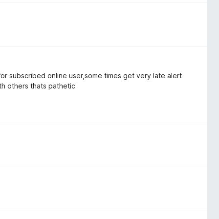
for subscribed online user,some times get very late alert
th others thats pathetic