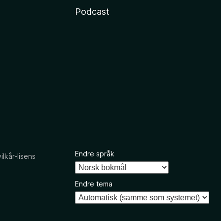
Podcast
Endre språk
kår-lisens
Endre tema