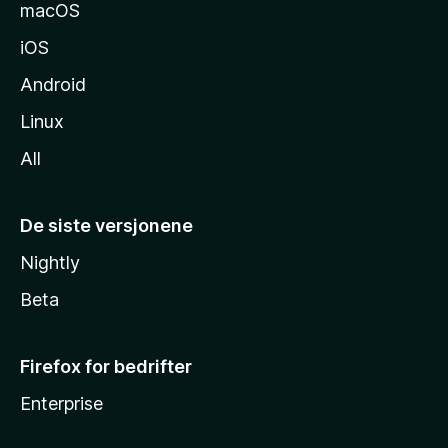
e
macOS
iOS
Android
Linux
All
De siste versjonene
Nightly
Beta
Firefox for bedrifter
Enterprise