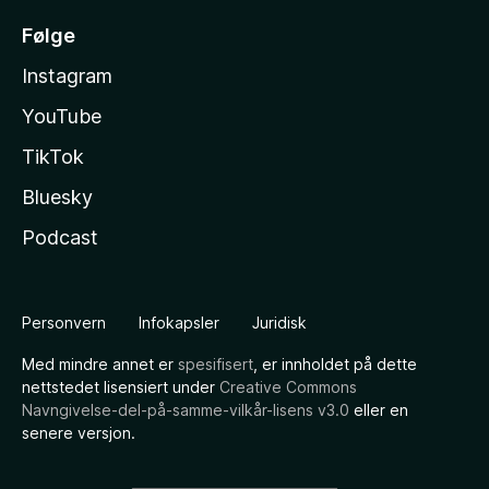
Følge
Instagram
YouTube
TikTok
Bluesky
Podcast
Personvern
Infokapsler
Juridisk
Med mindre annet er
spesifisert
, er innholdet på dette
nettstedet lisensiert under
Creative Commons
Navngivelse-del-på-samme-vilkår-lisens v3.0
eller en
senere versjon.