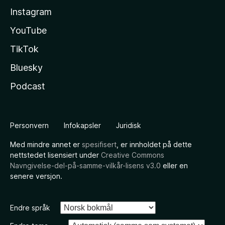
Instagram
YouTube
TikTok
Bluesky
Podcast
Personvern
Infokapsler
Juridisk
Med mindre annet er
spesifisert
, er innholdet på dette
nettstedet lisensiert under
Creative Commons
Navngivelse-del-på-samme-vilkår-lisens v3.0
eller en
senere versjon.
Endre språk