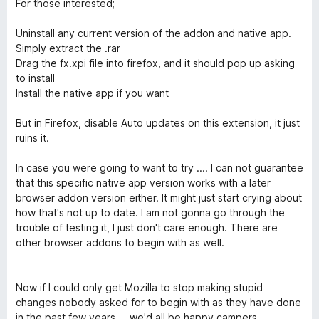
For those interested;
Uninstall any current version of the addon and native app.
Simply extract the .rar
Drag the fx.xpi file into firefox, and it should pop up asking
to install
Install the native app if you want
But in Firefox, disable Auto updates on this extension, it just
ruins it.
In case you were going to want to try .... I can not guarantee
that this specific native app version works with a later
browser addon version either. It might just start crying about
how that's not up to date. I am not gonna go through the
trouble of testing it, I just don't care enough. There are
other browser addons to begin with as well.
Now if I could only get Mozilla to stop making stupid
changes nobody asked for to begin with as they have done
in the past few years ... we'd all be happy campers.