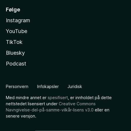
Følge
Instagram
YouTube
TikTok
Bluesky
Podcast
Personvern
Infokapsler
Juridisk
Med mindre annet er
spesifisert
, er innholdet på dette
nettstedet lisensiert under
Creative Commons
Navngivelse-del-på-samme-vilkår-lisens v3.0
eller en
senere versjon.