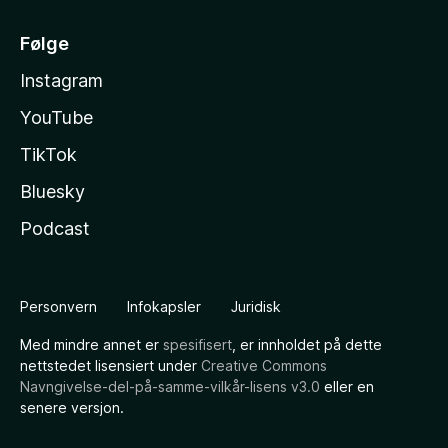
Følge
Instagram
YouTube
TikTok
Bluesky
Podcast
Personvern
Infokapsler
Juridisk
Med mindre annet er
spesifisert
, er innholdet på dette
nettstedet lisensiert under
Creative Commons
Navngivelse-del-på-samme-vilkår-lisens v3.0
eller en
senere versjon.