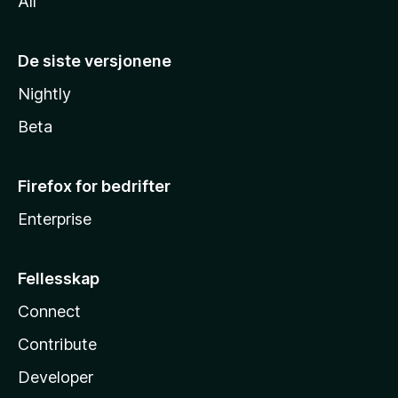
All
De siste versjonene
Nightly
Beta
Firefox for bedrifter
Enterprise
Fellesskap
Connect
Contribute
Developer