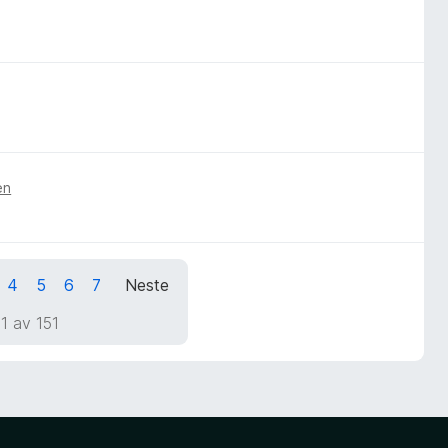
en
4
5
6
7
Neste
1 av 151