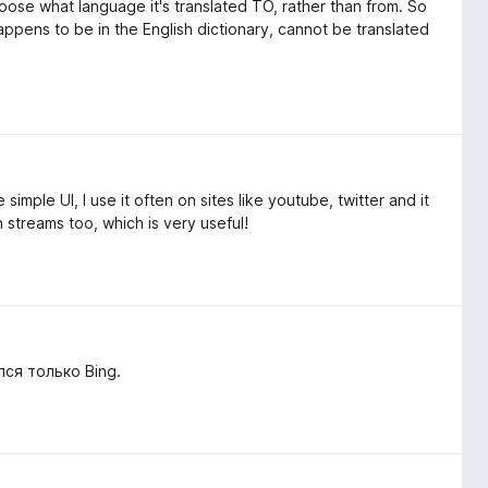
ose what language it's translated TO, rather than from. So
appens to be in the English dictionary, cannot be translated
mple UI, I use it often on sites like youtube, twitter and it
on streams too, which is very useful!
ся только Bing.