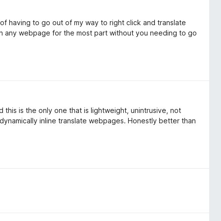
f having to go out of my way to right click and translate
n on any webpage for the most part without you needing to go
this is the only one that is lightweight, unintrusive, not
 dynamically inline translate webpages. Honestly better than